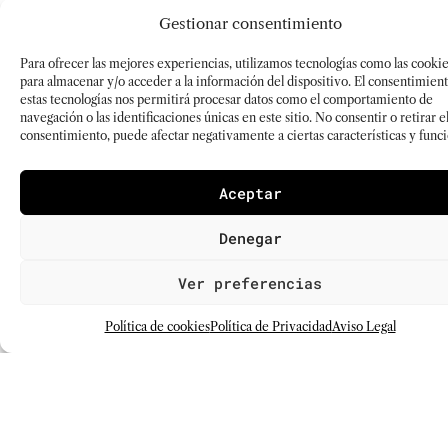
▶️
OYNAMAK
Gestionar consentimiento
Para ofrecer las mejores experiencias, utilizamos tecnologías como las cooki
para almacenar y/o acceder a la información del dispositivo. El consentimien
estas tecnologías nos permitirá procesar datos como el comportamiento de
navegación o las identificaciones únicas en este sitio. No consentir o retirar e
consentimiento, puede afectar negativamente a ciertas características y func
Содержимое
Aceptar
En İyi 10 Canlı Casino Siteleri
2026
Denegar
Güvenlik ve Şifreleme
Ver preferencias
Özellikleri
Política de cookies
Política de Privacidad
Aviso Legal
Canlı casino siteleri 2026 yılında en güvenilir 10 siteyi
keşfetmeye hazır mısınız? Bu listede,
slot casino siteleri
ve
genel casino siteleri arasında en iyi seçenekler bulacaksınız.
Her biri kendi özelliklerini sunan bu siteler, yeni kullanıcılar