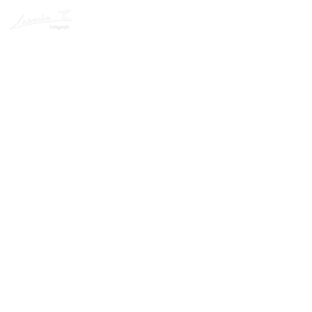
Menú
Canlı Casino Siteleri 2026 –
Güvenilir En iyi 10 Site